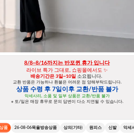
8/8~8/16까지는 반포퀸 휴가 입니다
라이브 특가 그대로, 쇼핑몰에서도 ✨﻿
배송기간은 3일~10일 
소요됩니다. 
교환 반품은 가능하나 환불은 어려운 점 양해부탁드립니다.
상품 수령 후 7일이후 교환/반품 불가
악세사리, 소품 및 일부 상품은 교환/반품 불가
※ 토/일은 매장 휴무로 문의 답변이 다소 지연될 수 있습니다.
상품
26-08-06목욜방송상품
상의(기타)
원피스
신발
악세